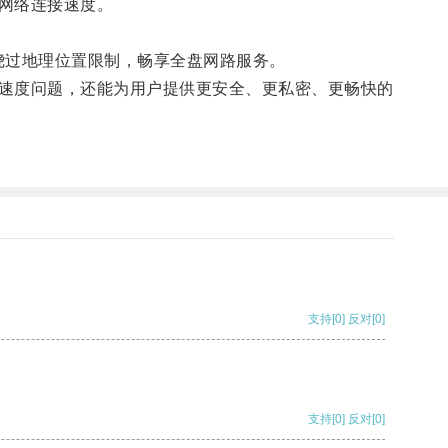
网络连接速度。
绕过地理位置限制，畅享全盘网路服务。
速度问题，还能为用户提供更安全、更私密、更畅快的
支持
[0]
反对
[0]
支持
[0]
反对
[0]