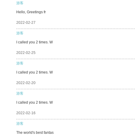
游客
Hello, Greetings fr
2022-02-27
游客
I called you 2 times. W
2022-02-25
游客
I called you 2 times. W
2022-02-20
游客
I called you 2 times. W
2022-02-16
游客
The world's best fantas