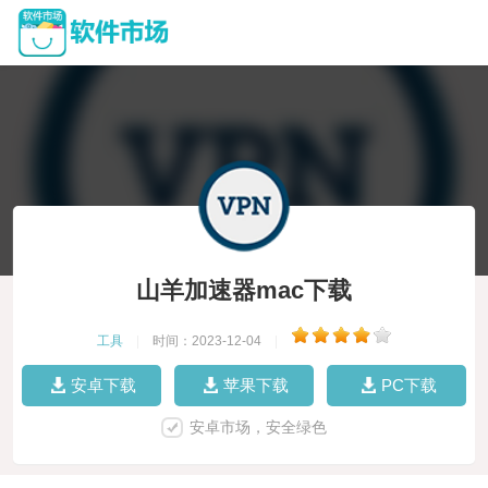
山羊加速器mac下载
工具
|
时间：2023-12-04
|
安卓下载
苹果下载
PC下载
安卓市场，安全绿色