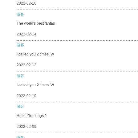
2022-02-16
游客
The world's best fantas
2022-02-14
游客
I called you 2 times. W
2022-02-12
游客
I called you 2 times. W
2022-02-10
游客
Hello, Greetings fr
2022-02-09
游客