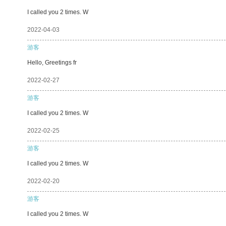
I called you 2 times. W
2022-04-03
游客
Hello, Greetings fr
2022-02-27
游客
I called you 2 times. W
2022-02-25
游客
I called you 2 times. W
2022-02-20
游客
I called you 2 times. W