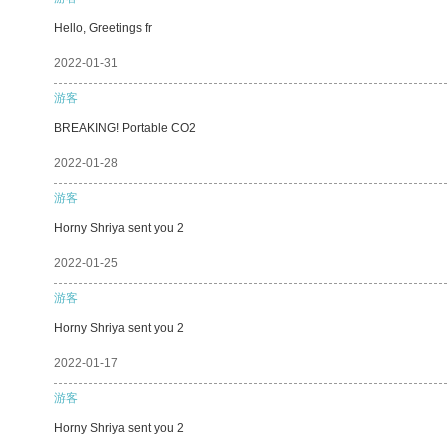
Hello, Greetings fr
2022-01-31
游客
BREAKING! Portable CO2
2022-01-28
游客
Horny Shriya sent you 2
2022-01-25
游客
Horny Shriya sent you 2
2022-01-17
游客
Horny Shriya sent you 2