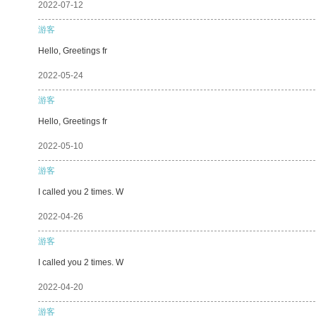
2022-07-12
游客
Hello, Greetings fr
2022-05-24
游客
Hello, Greetings fr
2022-05-10
游客
I called you 2 times. W
2022-04-26
游客
I called you 2 times. W
2022-04-20
游客