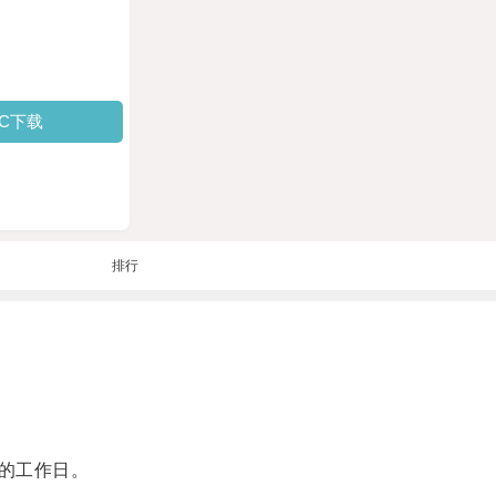
PC下载
排行
的工作日。