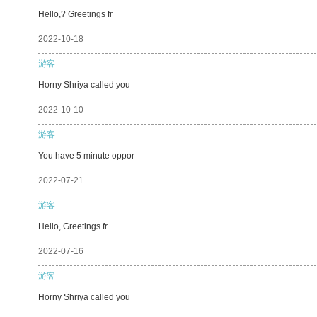
Hello,? Greetings fr
2022-10-18
游客
Horny Shriya called you
2022-10-10
游客
You have 5 minute oppor
2022-07-21
游客
Hello, Greetings fr
2022-07-16
游客
Horny Shriya called you