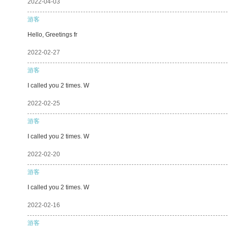
2022-04-03
游客
Hello, Greetings fr
2022-02-27
游客
I called you 2 times. W
2022-02-25
游客
I called you 2 times. W
2022-02-20
游客
I called you 2 times. W
2022-02-16
游客