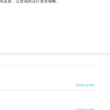
络连接，让游戏的运行更加顺畅。
支持
[0]
反对
[0]
支持
[0]
反对
[0]