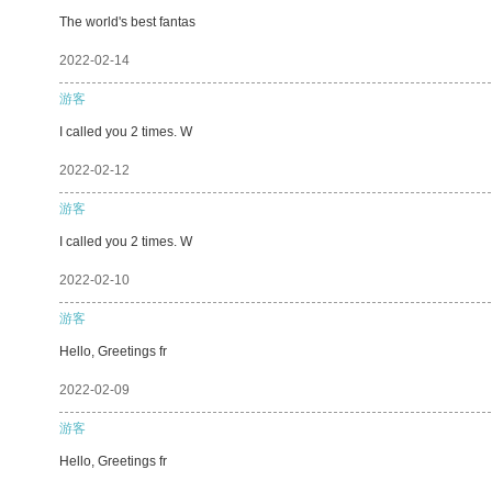
The world's best fantas
2022-02-14
游客
I called you 2 times. W
2022-02-12
游客
I called you 2 times. W
2022-02-10
游客
Hello, Greetings fr
2022-02-09
游客
Hello, Greetings fr