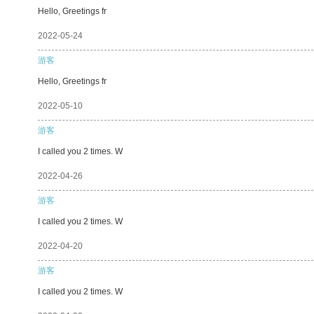
Hello, Greetings fr
2022-05-24
游客
Hello, Greetings fr
2022-05-10
游客
I called you 2 times. W
2022-04-26
游客
I called you 2 times. W
2022-04-20
游客
I called you 2 times. W