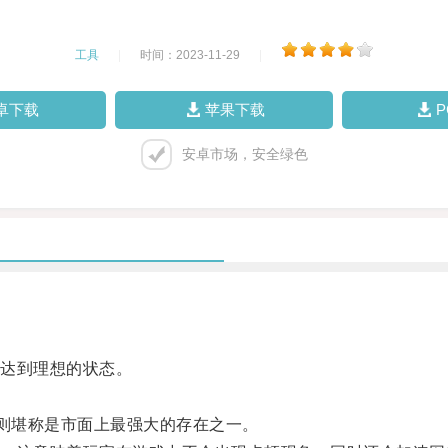
工具
|
时间：2023-11-29
|
卓下载
苹果下载
安卓市场，安全绿色
达到理想的状态。
则堪称是市面上最强大的存在之一。