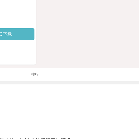
PC下载
排行