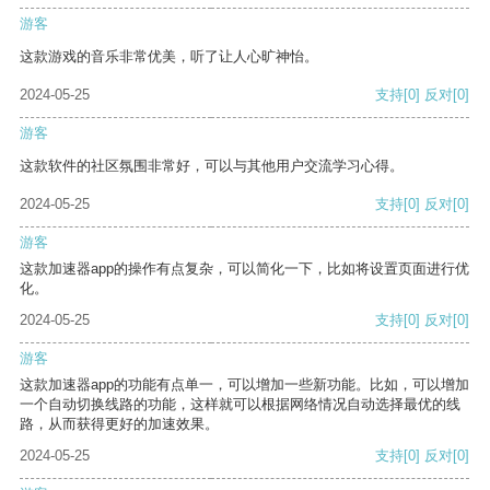
游客
这款游戏的音乐非常优美，听了让人心旷神怡。
2024-05-25
支持
[0]
反对
[0]
游客
这款软件的社区氛围非常好，可以与其他用户交流学习心得。
2024-05-25
支持
[0]
反对
[0]
游客
这款加速器app的操作有点复杂，可以简化一下，比如将设置页面进行优
化。
2024-05-25
支持
[0]
反对
[0]
游客
这款加速器app的功能有点单一，可以增加一些新功能。比如，可以增加
一个自动切换线路的功能，这样就可以根据网络情况自动选择最优的线
路，从而获得更好的加速效果。
2024-05-25
支持
[0]
反对
[0]