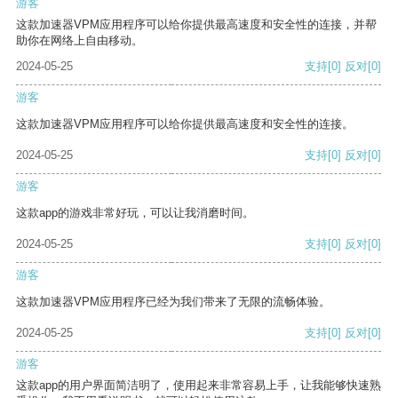
游客
这款加速器VPM应用程序可以给你提供最高速度和安全性的连接，并帮
助你在网络上自由移动。
2024-05-25
支持
[0]
反对
[0]
游客
这款加速器VPM应用程序可以给你提供最高速度和安全性的连接。
2024-05-25
支持
[0]
反对
[0]
游客
这款app的游戏非常好玩，可以让我消磨时间。
2024-05-25
支持
[0]
反对
[0]
游客
这款加速器VPM应用程序已经为我们带来了无限的流畅体验。
2024-05-25
支持
[0]
反对
[0]
游客
这款app的用户界面简洁明了，使用起来非常容易上手，让我能够快速熟