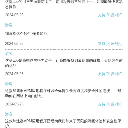
这款app的用户界面简洁明了，使用起来非常容易上手，让我能够快速熟
悉操作。
2024-05-25
支持
[0]
反对
[0]
游客
我喜欢这个软件 作者加油
2024-05-25
支持
[0]
反对
[0]
游客
这款app是我购物的得力助手，让我能够找到最优惠的价格，买到最合适
的商品。
2024-05-25
支持
[0]
反对
[0]
游客
这款加速器VPM应用程序可以给你提供最高速度和安全性的连接，并帮
助你在网络上自由移动。
2024-05-25
支持
[0]
反对
[0]
游客
这款加速器VPM应用程序已经为我们带来了无限的流畅体验和安全性保
护。