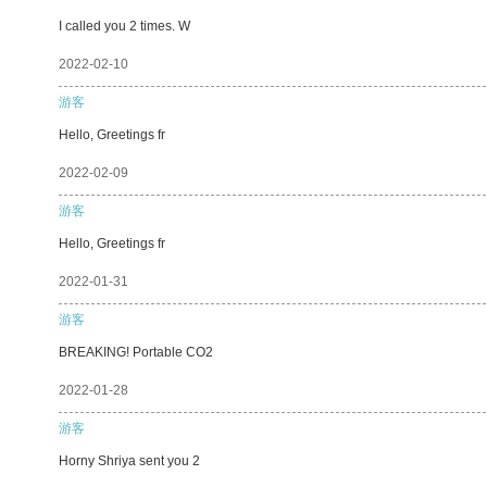
I called you 2 times. W
2022-02-10
游客
Hello, Greetings fr
2022-02-09
游客
Hello, Greetings fr
2022-01-31
游客
BREAKING! Portable CO2
2022-01-28
游客
Horny Shriya sent you 2