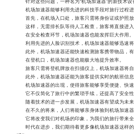
针对这些问题，一种名为“机场加速器”的新技术设
机场加速器能够利用先进的科技手段对旅行过程进
首先，在机场入口处，旅客只需将身份证或护照放
这样，无需排长队等待人工检查，旅客将直接进入
在安全检查环节，机场加速器也能发挥巨大作用
利用先进的人脸识别技术，机场加速器能够迅速将
此外，机场加速器还能快速检测旅客携带物品，有
在登机口，机场加速器也能极大地提升效率。
旅客只需将登机牌放在扫描仪上，机场加速器将自
此外，机场加速器还能为旅客提供实时的航班信息
机场加速器的出现，使得旅客能够享受便捷、快速
它不仅简化了旅行中的繁琐手续，还提高了安全性
随着技术的进一步发展，机场加速器有望成为未来
在不久的将来，人们将能够亲身体验到机场加速器
它将改变我们对机场的印象，为我们的旅行带来全
时代在进步，我们期待着更多像机场加速器这样的