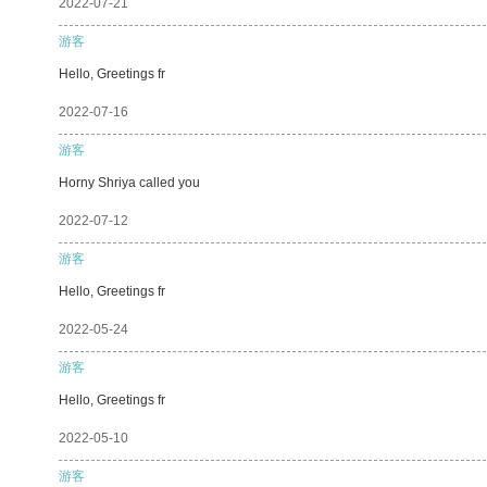
2022-07-21
游客
Hello, Greetings fr
2022-07-16
游客
Horny Shriya called you
2022-07-12
游客
Hello, Greetings fr
2022-05-24
游客
Hello, Greetings fr
2022-05-10
游客