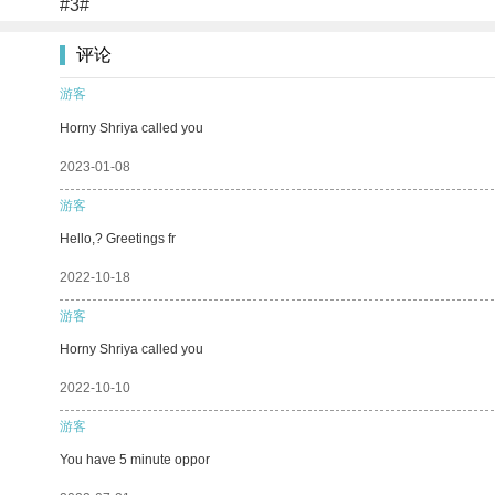
#3#
评论
游客
Horny Shriya called you
2023-01-08
游客
Hello,? Greetings fr
2022-10-18
游客
Horny Shriya called you
2022-10-10
游客
You have 5 minute oppor