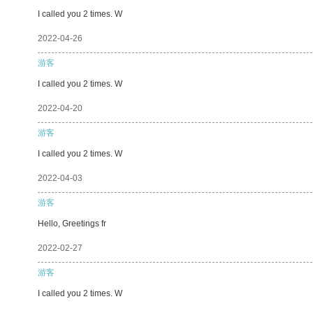
I called you 2 times. W
2022-04-26
游客
I called you 2 times. W
2022-04-20
游客
I called you 2 times. W
2022-04-03
游客
Hello, Greetings fr
2022-02-27
游客
I called you 2 times. W