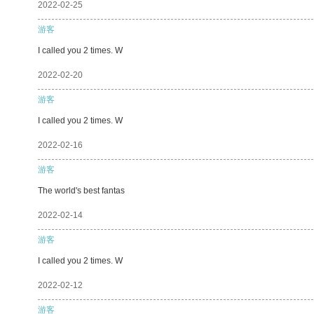
2022-02-25
游客
I called you 2 times. W
2022-02-20
游客
I called you 2 times. W
2022-02-16
游客
The world's best fantas
2022-02-14
游客
I called you 2 times. W
2022-02-12
游客