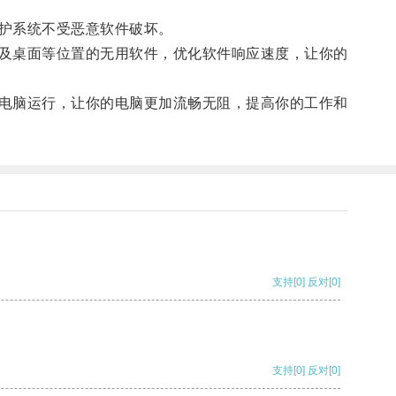
护系统不受恶意软件破坏。
及桌面等位置的无用软件，优化软件响应速度，让你的
电脑运行，让你的电脑更加流畅无阻，提高你的工作和
支持
[0]
反对
[0]
支持
[0]
反对
[0]