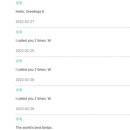
游客
Hello, Greetings fr
2022-02-27
游客
I called you 2 times. W
2022-02-25
游客
I called you 2 times. W
2022-02-20
游客
I called you 2 times. W
2022-02-16
游客
The world's best fantas