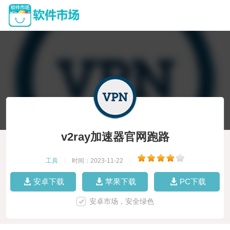
v2ray加速器官网跑路
工具
|
时间：2023-11-22
|
安卓下载
苹果下载
PC下载
安卓市场，安全绿色