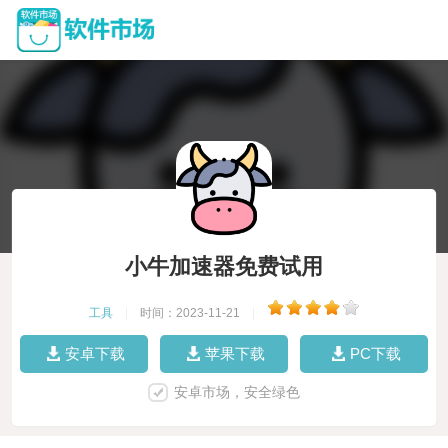
小牛加速器免费试用
工具
|
时间：2023-11-21
|
安卓下载
苹果下载
PC下载
安卓市场，安全绿色