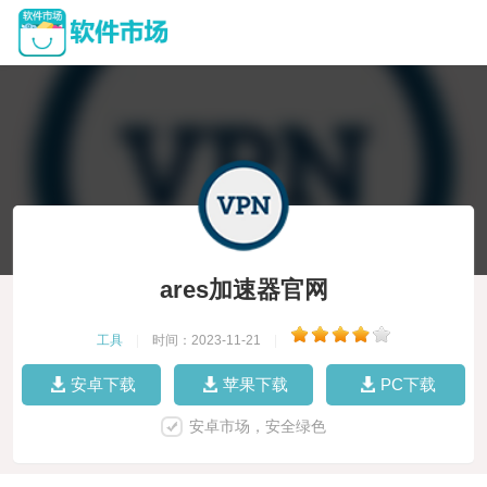
ares加速器官网
工具
|
时间：2023-11-21
|
安卓下载
苹果下载
PC下载
安卓市场，安全绿色