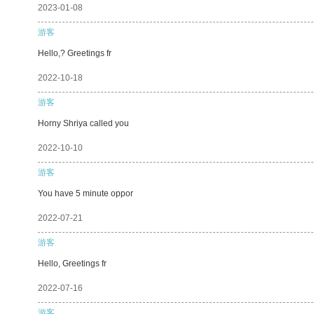
2023-01-08
游客
Hello,? Greetings fr
2022-10-18
游客
Horny Shriya called you
2022-10-10
游客
You have 5 minute oppor
2022-07-21
游客
Hello, Greetings fr
2022-07-16
游客