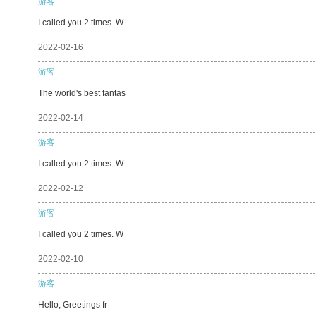
游客
I called you 2 times. W
2022-02-16
游客
The world's best fantas
2022-02-14
游客
I called you 2 times. W
2022-02-12
游客
I called you 2 times. W
2022-02-10
游客
Hello, Greetings fr