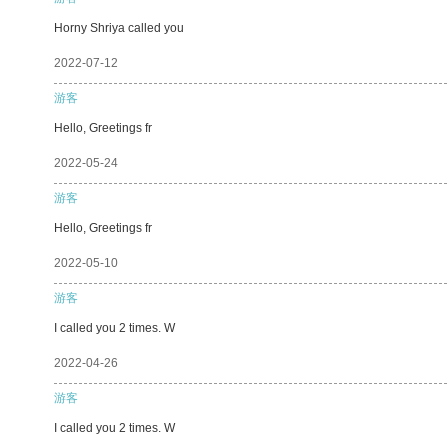
Horny Shriya called you
2022-07-12
游客
Hello, Greetings fr
2022-05-24
游客
Hello, Greetings fr
2022-05-10
游客
I called you 2 times. W
2022-04-26
游客
I called you 2 times. W