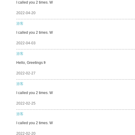
I called you 2 times. W
2022-04-20
游客
I called you 2 times. W
2022-04-03
游客
Hello, Greetings fr
2022-02-27
游客
I called you 2 times. W
2022-02-25
游客
I called you 2 times. W
2022-02-20