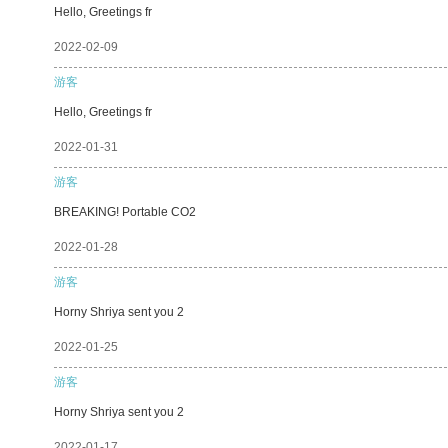
Hello, Greetings fr
2022-02-09
游客
Hello, Greetings fr
2022-01-31
游客
BREAKING! Portable CO2
2022-01-28
游客
Horny Shriya sent you 2
2022-01-25
游客
Horny Shriya sent you 2
2022-01-17