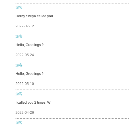
游客
Horny Shriya called you
2022-07-12
游客
Hello, Greetings fr
2022-05-24
游客
Hello, Greetings fr
2022-05-10
游客
I called you 2 times. W
2022-04-26
游客