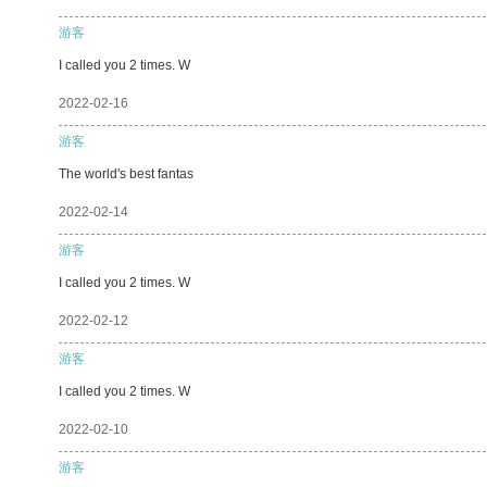
游客
I called you 2 times. W
2022-02-16
游客
The world's best fantas
2022-02-14
游客
I called you 2 times. W
2022-02-12
游客
I called you 2 times. W
2022-02-10
游客