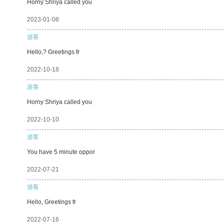
Horny Shriya called you
2023-01-08
游客
Hello,? Greetings fr
2022-10-18
游客
Horny Shriya called you
2022-10-10
游客
You have 5 minute oppor
2022-07-21
游客
Hello, Greetings fr
2022-07-16