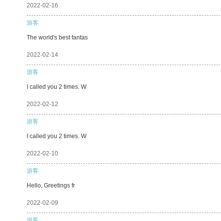
2022-02-16
游客
The world's best fantas
2022-02-14
游客
I called you 2 times. W
2022-02-12
游客
I called you 2 times. W
2022-02-10
游客
Hello, Greetings fr
2022-02-09
游客