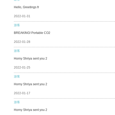
Hello, Greetings fr
2022-01-31
游客
BREAKING! Portable CO2
2022-01-28
游客
Horny Shriya sent you 2
2022-01-25
游客
Horny Shriya sent you 2
2022-01-17
游客
Horny Shriya sent you 2