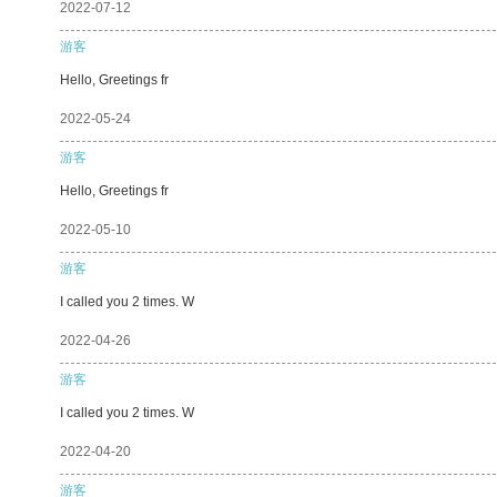
2022-07-12
游客
Hello, Greetings fr
2022-05-24
游客
Hello, Greetings fr
2022-05-10
游客
I called you 2 times. W
2022-04-26
游客
I called you 2 times. W
2022-04-20
游客