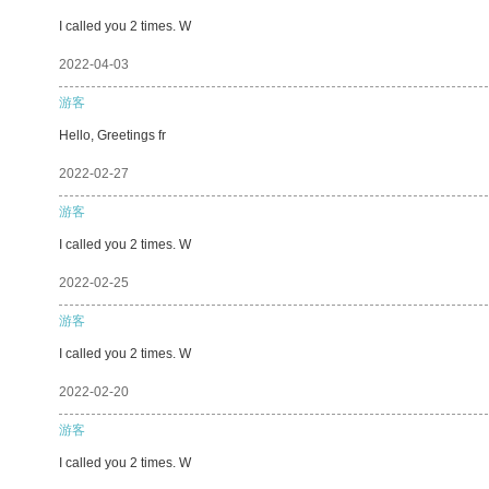
I called you 2 times. W
2022-04-03
游客
Hello, Greetings fr
2022-02-27
游客
I called you 2 times. W
2022-02-25
游客
I called you 2 times. W
2022-02-20
游客
I called you 2 times. W