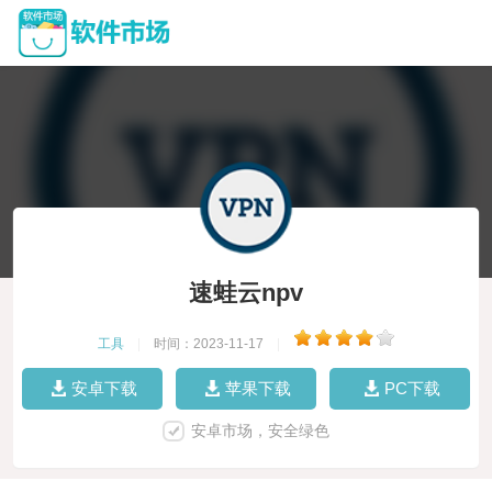
速蛙云npv
工具
|
时间：2023-11-17
|
安卓下载
苹果下载
PC下载
安卓市场，安全绿色