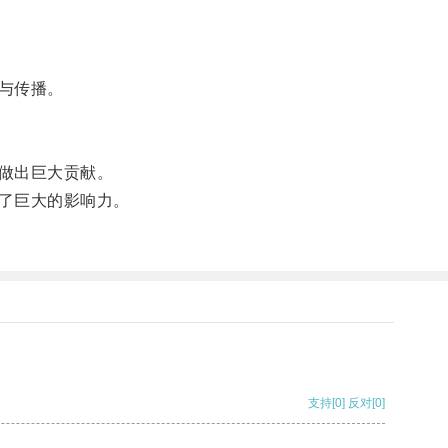
与传播。
做出巨大贡献。
了巨大的影响力。
支持
[0]
反对
[0]