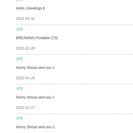
Hello, Greetings fr
2022-01-31
游客
BREAKING! Portable CO2
2022-01-28
游客
Horny Shriya sent you 2
2022-01-25
游客
Horny Shriya sent you 2
2022-01-17
游客
Horny Shriya sent you 2