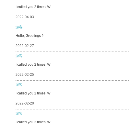
I called you 2 times. W
2022-04-03
游客
Hello, Greetings fr
2022-02-27
游客
I called you 2 times. W
2022-02-25
游客
I called you 2 times. W
2022-02-20
游客
I called you 2 times. W