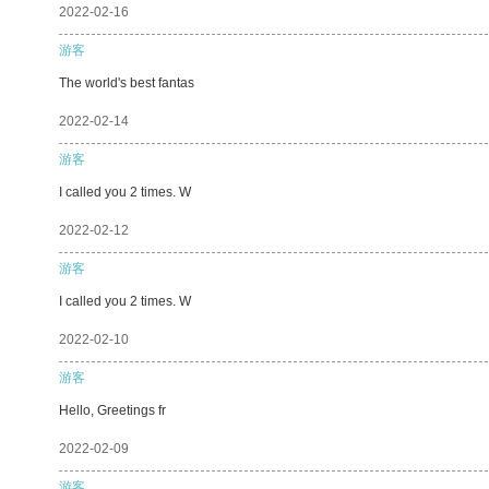
2022-02-16
游客
The world's best fantas
2022-02-14
游客
I called you 2 times. W
2022-02-12
游客
I called you 2 times. W
2022-02-10
游客
Hello, Greetings fr
2022-02-09
游客