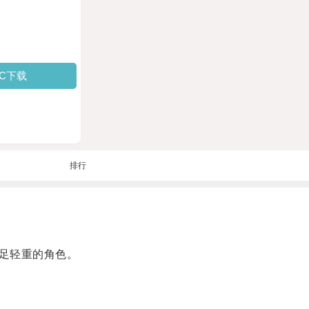
PC下载
排行
足轻重的角色。