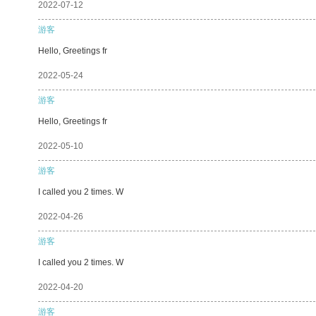
2022-07-12
游客
Hello, Greetings fr
2022-05-24
游客
Hello, Greetings fr
2022-05-10
游客
I called you 2 times. W
2022-04-26
游客
I called you 2 times. W
2022-04-20
游客